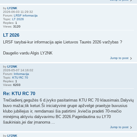
by
LY2NK
2026-06-03 11:29:32
Forum:
LRSF informacija
Topic:
LT 2026
Replies:
1
Views:
3120
LT 2026
LRSF tarybai-kur informacija apie Lietuvos Taurės 2026 varžybas ?
Daugelio vardu Algis LY2NK
Jump to post
by
LY2NK
2026-05-07 14:16:02
Forum:
Informacija
Topic:
KTU RC 70
Replies:
1
Views:
6203
Re: KTU RC 70
Trečiadienį,gegužės 6 d.įvyko pasitarimas KTU RC 70 klausimais.Dalyvių
buvo mažai,tik keturi.Ši iniciatyvinė grupė apžvelgė praeityje buvusius
klubo jubiliejus ir, remdamasi šia patirtimi ,kviečia pradėti 70-mečio
minėjimą aktyviu dalyvavimu BC 2026.Pageidautina su LY70
šaukiniais,jei dar įmanoma ...
Jump to post
by
LY2NK