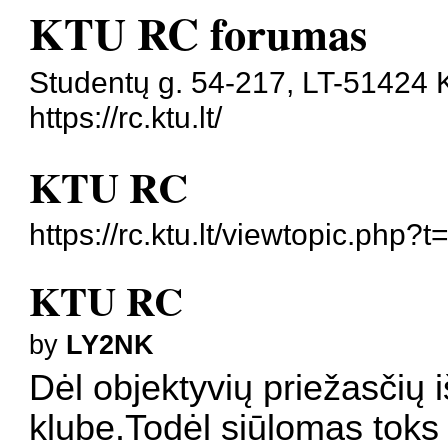
KTU RC forumas
Studentų g. 54-217, LT-51424 
https://rc.ktu.lt/
KTU RC
https://rc.ktu.lt/viewtopic.php?
KTU RC
by
LY2NK
Dėl objektyvių priežasčių 
klube.Todėl siūlomas toks