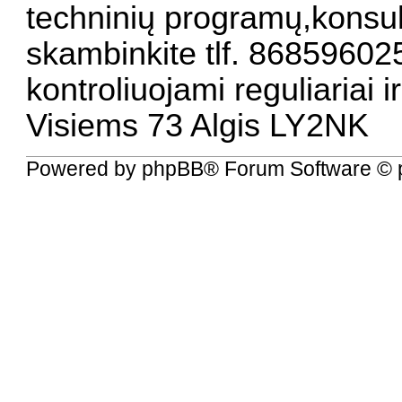
techninių programų,konsul
skambinkite tlf. 86859602
kontroliuojami reguliariai i
Visiems 73 Algis LY2NK
Powered by
phpBB
® Forum Software © 